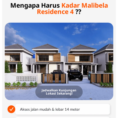
Mengapa Harus
Kadar Malibela
Residence 4
??
Jadwalkan Kunjungan
Lokasi Sekarang!