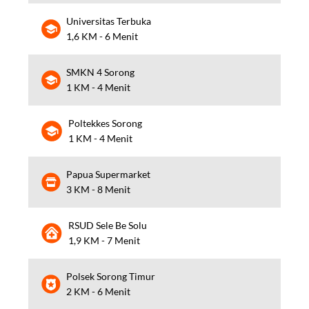
Universitas Terbuka
1,6 KM - 6 Menit
SMKN 4 Sorong
1 KM - 4 Menit
Poltekkes Sorong
1 KM - 4 Menit
Papua Supermarket
3 KM - 8 Menit
RSUD Sele Be Solu
1,9 KM - 7 Menit
Polsek Sorong Timur
2 KM - 6 Menit