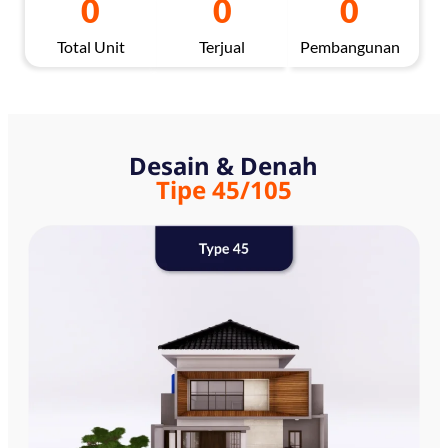
0
0
0
Total Unit
Terjual
Pembangunan
Desain & Denah
Tipe 45/105