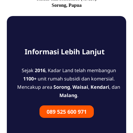
Sorong, Papua
Informasi Lebih Lanjut
Sejak
2016
, Kadar Land telah membangun
1100+
unit rumah subsidi dan komersial.
Mencakup area
Sorong
,
Waisai
,
Kendari
, dan
Malang
.
089 525 600 971