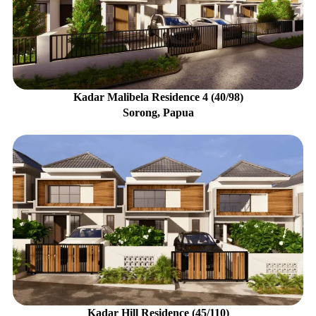
Kadar Malibela Residence 4 (40/98)
Sorong, Papua
Kadar Hill Residence (45/110)