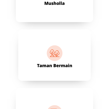
Musholla
Taman Bermain