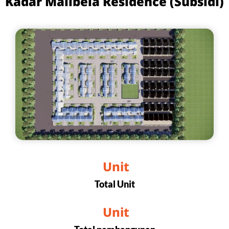
Kadar Malibela Residence (Subsidi)
 Unit
Total Unit
 Unit