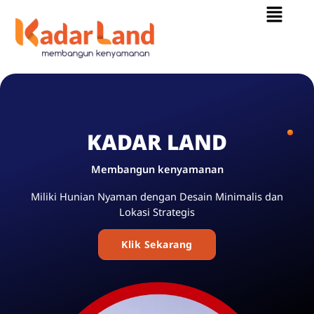
Menu
Skip
to
content
KADAR LAND
Membangun kenyamanan
Miliki Hunian Nyaman dengan Desain Minimalis dan
Lokasi Strategis
Klik Sekarang