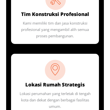
Tim Konstruksi Profesional
Kami memiliki tim dan jasa konstruksi
profesional yang mengambil alih semua
proses pembangunan.
Lokasi Rumah Strategis
Lokasi perumahan yang terletak di tengah
kota dan dekat dengan berbagai fasilitas
umum.