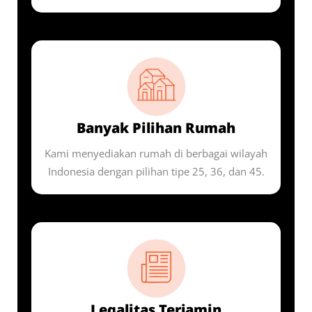
Banyak Pilihan Rumah
Kami menyediakan rumah di berbagai wilayah
Indonesia dengan pilihan tipe 25, 36, dan 45.
Legalitas Terjamin