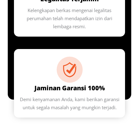
Kelengkapan berkas mengenai legalitas
perumahan telah mendapatkan izin dari
lembaga resmi.
Jaminan Garansi 100%
Demi kenyamanan Anda, kami berikan garansi
untuk segala masalah yang mungkin terjadi.