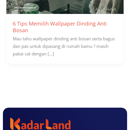
6 Tips Memilih Wallpaper Dinding Anti
Bosan
Mau tahu wallpaper dinding anti bosan serta bagus
dan pas untuk dipasang di rumah kamu ? masih
pakai cat dengan […]