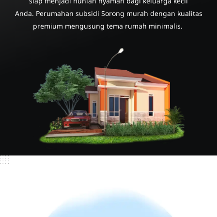
siap menjadi hunian nyaman bagi keluarga kecil
Anda. Perumahan subsidi Sorong murah dengan kualitas
premium mengusung tema rumah minimalis.