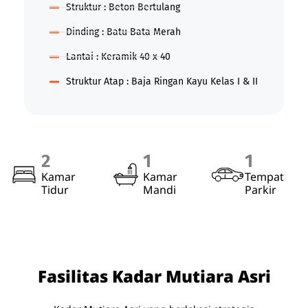
Struktur : Beton Bertulang
Dinding : Batu Bata Merah
Lantai : Keramik 40 x 40
Struktur Atap : Baja Ringan Kayu Kelas I & II
2
1
1
Kamar
Kamar
Tempat
Tidur
Mandi
Parkir
Fasilitas Kadar Mutiara Asri