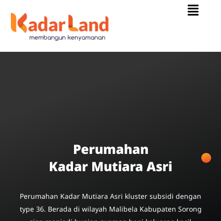
Menu
Skip
to
content
Perumahan
Kadar Mutiara Asri
Perumahan Kadar Mutiara Asri kluster subsidi dengan
type 36. Berada di wilayah Malibela Kabupaten Sorong