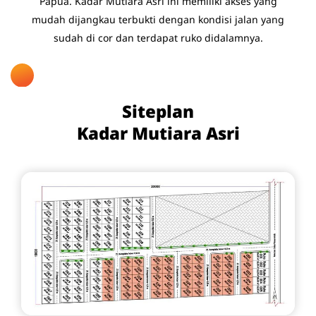
Papua. Kadar Mutiara Asri ini memiliki akses yang
mudah dijangkau terbukti dengan kondisi jalan yang
sudah di cor dan terdapat ruko didalamnya.
Siteplan
Kadar Mutiara Asri