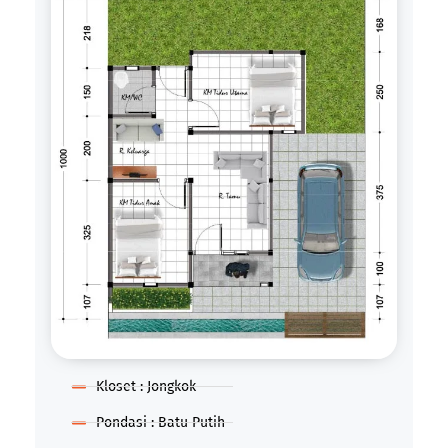
Kloset : Jongkok
Pondasi : Batu Putih