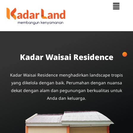
Menu
Skip
to
content
Kadar Waisai Residence
Kadar Waisai Residence menghadirkan landscape tropis
yang dikelola dengan baik. Perumahan dengan nuansa
dekat dengan alam dan pegunungan berkualitas untuk
Anda dan keluarga.