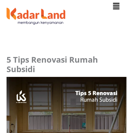
Menu
Skip
to
content
5 Tips Renovasi Rumah
Subsidi