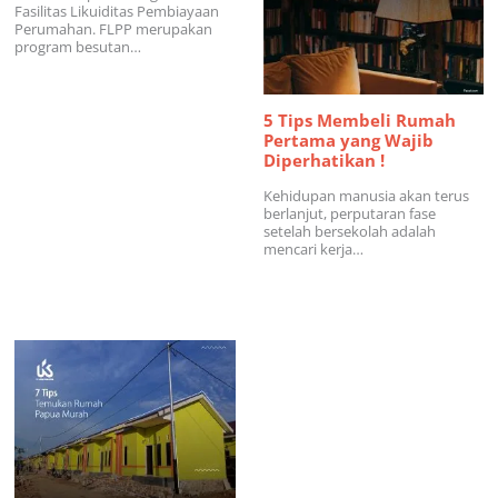
Fasilitas Likuiditas Pembiayaan
Perumahan. FLPP merupakan
program besutan…
5 Tips Membeli Rumah
Pertama yang Wajib
Diperhatikan !
Kehidupan manusia akan terus
berlanjut, perputaran fase
setelah bersekolah adalah
mencari kerja…