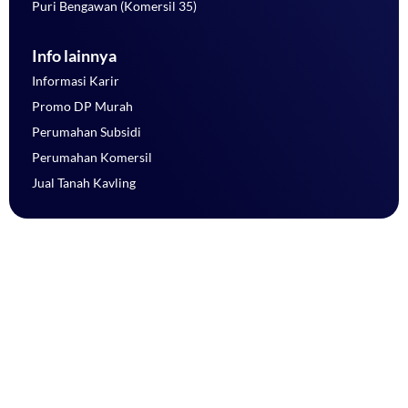
Puri Bengawan (Komersil 35)
Info lainnya
Informasi Karir
Promo DP Murah
Perumahan Subsidi
Perumahan Komersil
Jual Tanah Kavling