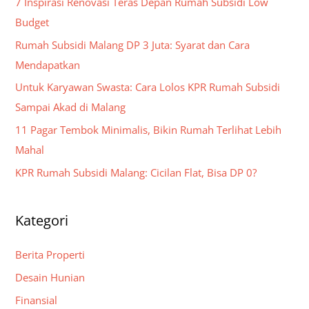
7 Inspirasi Renovasi Teras Depan Rumah Subsidi Low
h
Budget
f
Rumah Subsidi Malang DP 3 Juta: Syarat dan Cara
o
Mendapatkan
r
Untuk Karyawan Swasta: Cara Lolos KPR Rumah Subsidi
:
Sampai Akad di Malang
11 Pagar Tembok Minimalis, Bikin Rumah Terlihat Lebih
Mahal
KPR Rumah Subsidi Malang: Cicilan Flat, Bisa DP 0?
Kategori
Berita Properti
Desain Hunian
Finansial