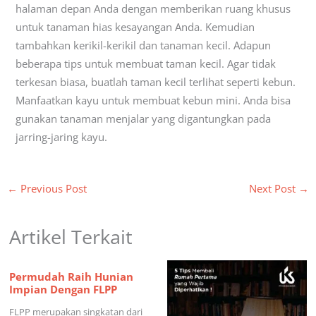
halaman depan Anda dengan memberikan ruang khusus
untuk tanaman hias kesayangan Anda. Kemudian
tambahkan kerikil-kerikil dan tanaman kecil. Adapun
beberapa tips untuk membuat taman kecil. Agar tidak
terkesan biasa, buatlah taman kecil terlihat seperti kebun.
Manfaatkan kayu untuk membuat kebun mini. Anda bisa
gunakan tanaman menjalar yang digantungkan pada
jarring-jaring kayu.
←
Previous Post
Next Post
→
Artikel Terkait
Permudah Raih Hunian
Impian Dengan FLPP
FLPP merupakan singkatan dari