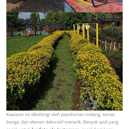
Kawasan ini dikelilingi oleh pepohonan rindang, taman
bunga, dan elemen dekoratif menarik. Banyak spot yang