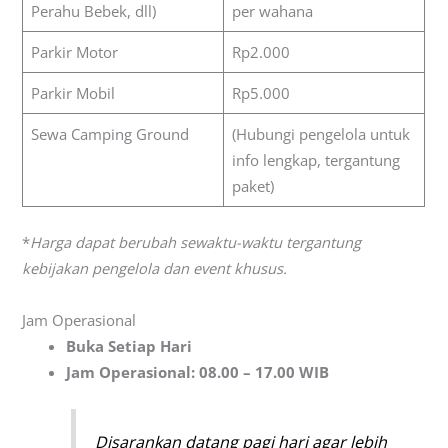
Perahu Bebek, dll)
per wahana
Parkir Motor
Rp2.000
Parkir Mobil
Rp5.000
Sewa Camping Ground
(Hubungi pengelola untuk
info lengkap, tergantung
paket)
*
Harga dapat berubah sewaktu-waktu tergantung
kebijakan pengelola dan event khusus.
Jam Operasional
Buka Setiap Hari
Jam Operasional:
08.00 – 17.00 WIB
Disarankan datang pagi hari agar lebih