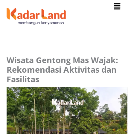
Menu
Skip
to
content
Wisata Gentong Mas Wajak:
Rekomendasi Aktivitas dan
Fasilitas