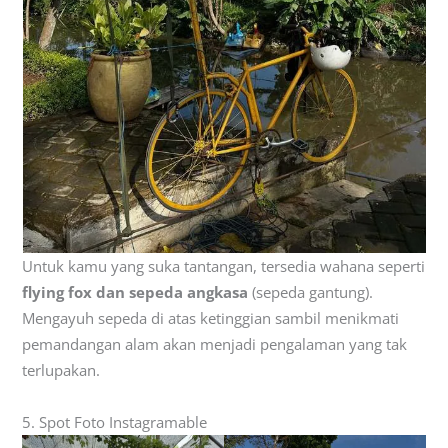
Untuk kamu yang suka tantangan, tersedia wahana seperti
flying fox dan sepeda angkasa
(sepeda gantung).
Mengayuh sepeda di atas ketinggian sambil menikmati
pemandangan alam akan menjadi pengalaman yang tak
terlupakan.
5. Spot Foto Instagramable