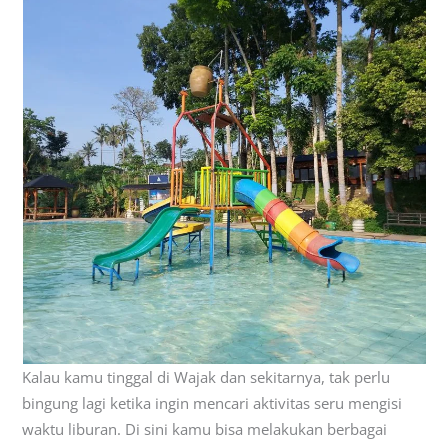
Kalau kamu tinggal di Wajak dan sekitarnya, tak perlu
bingung lagi ketika ingin mencari aktivitas seru mengisi
waktu liburan. Di sini kamu bisa melakukan berbagai