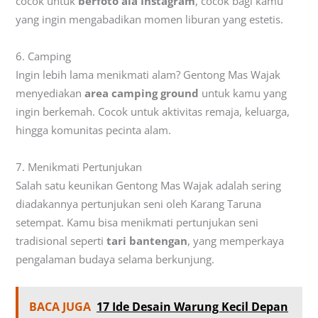
cocok untuk
berfoto ala Instagram
, cocok bagi kamu
yang ingin mengabadikan momen liburan yang estetis.
6. Camping
Ingin lebih lama menikmati alam? Gentong Mas Wajak
menyediakan
area camping ground
untuk kamu yang
ingin berkemah. Cocok untuk aktivitas remaja, keluarga,
hingga komunitas pecinta alam.
7. Menikmati Pertunjukan
Salah satu keunikan Gentong Mas Wajak adalah sering
diadakannya pertunjukan seni oleh Karang Taruna
setempat. Kamu bisa menikmati pertunjukan seni
tradisional seperti
tari bantengan
, yang memperkaya
pengalaman budaya selama berkunjung.
BACA JUGA
17 Ide Desain Warung Kecil Depan