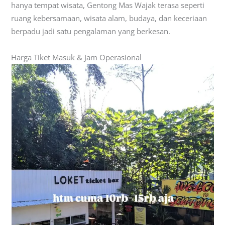
hanya tempat wisata, Gentong Mas Wajak terasa seperti
ruang kebersamaan, wisata alam, budaya, dan keceriaan
berpadu jadi satu pengalaman yang berkesan.
Harga Tiket Masuk & Jam Operasional