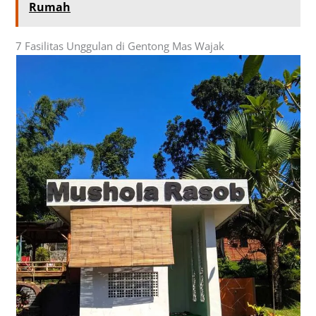
Rumah
7 Fasilitas Unggulan di Gentong Mas Wajak