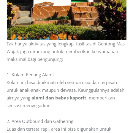
Tak hanya aktivitas yang lengkap, fasilitas di Gentong Mas
Wajak juga dirancang untuk memberikan kenyamanan
maksimal bagi pengunjung:
1. Kolam Renang Alami
Kolam ini bisa dinikmati oleh semua usia dan terpisah
untuk anak-anak maupun dewasa. Keunggulannya adalah
airnya yang
alami dan bebas kaporit
, memberikan
sensasi menyegarkan.
2. Area Outbound dan Gathering
Luas dan tertata rapi, area ini bisa digunakan untuk