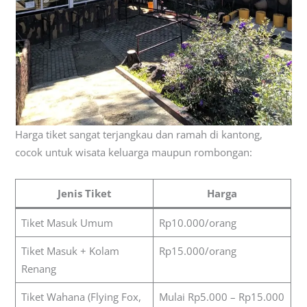
Harga tiket sangat terjangkau dan ramah di kantong,
cocok untuk wisata keluarga maupun rombongan:
Jenis Tiket
Harga
Tiket Masuk Umum
Rp10.000/orang
Tiket Masuk + Kolam
Rp15.000/orang
Renang
Tiket Wahana (Flying Fox,
Mulai Rp5.000 – Rp15.000