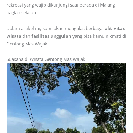
rekreasi yang wajib dikunjungi saat berada di Malang
bagian selatan.
Dalam artikel ini, kami akan mengulas berbagai
aktivitas
wisata
dan
fasilitas unggulan
yang bisa kamu nikmati di
Gentong Mas Wajak.
Suasana di Wisata Gentong Mas Wajak