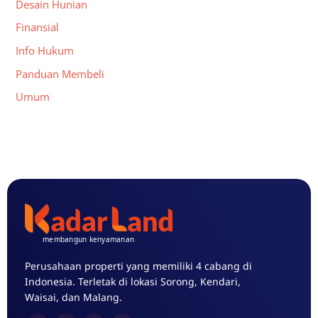
Desain Hunian
Finansial
Info Hukum
Panduan Membeli
Umum
Perusahaan properti yang memiliki 4 cabang di
Indonesia. Terletak di lokasi Sorong, Kendari,
Waisai, dan Malang.