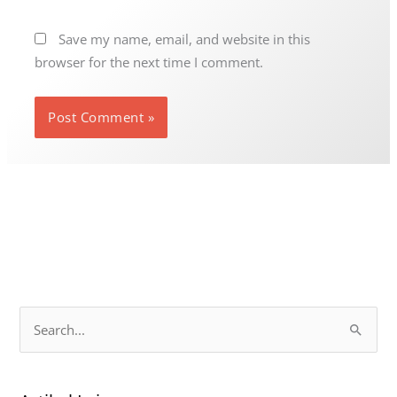
Save my name, email, and website in this
browser for the next time I comment.
S
e
a