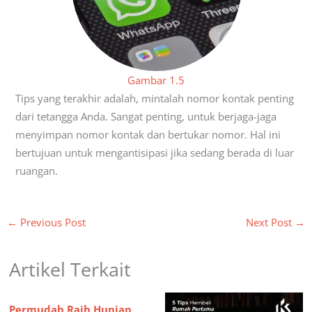
Gambar 1.5
Tips yang terakhir adalah, mintalah nomor kontak penting
dari tetangga Anda. Sangat penting, untuk berjaga-jaga
menyimpan nomor kontak dan bertukar nomor. Hal ini
bertujuan untuk mengantisipasi jika sedang berada di luar
ruangan.
←
Previous Post
Next Post
→
Artikel Terkait
Permudah Raih Hunian