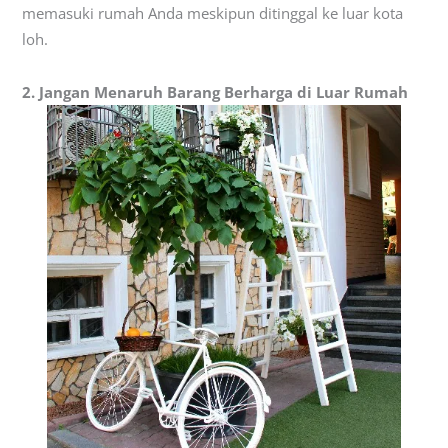
memasuki rumah Anda meskipun ditinggal ke luar kota
loh.
2. Jangan Menaruh Barang Berharga di Luar Rumah