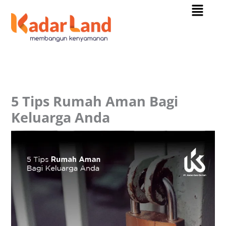
Menu
Skip
to
content
5 Tips Rumah Aman Bagi
Keluarga Anda