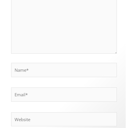
Name*
Email*
Website